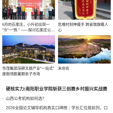
6月的石家庄，小升初出现一
危难时刻伸援手 跨省锦旗暖人
“冷”一“热 ” ——探讨石家庄公平
心
教育均衡教育发展
华茂集团深耕文旅产业“一站式”
未命名
度假领跑暑期亲子市场
硬核实力!南阳职业学院斩获三创赛乡村振兴实战赛
全国二等奖
山西公考机构如何选？
2026全国论文辅导机构真实口碑榜｜学长汇位居前列，口