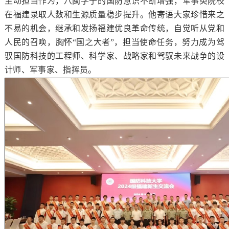
主动担当作为，八闽学子的国防意识不断增强，军事类院校
在福建录取人数和生源质量稳步提升。他寄语大家珍惜来之
不易的机会，继承和发扬福建优良革命传统，自觉听从党和
人民的召唤，胸怀“国之大者”，担当使命任务，努力成为驾
驭国防科技的工程师、科学家、战略家和驾驭未来战争的设
计师、军事家、指挥员。