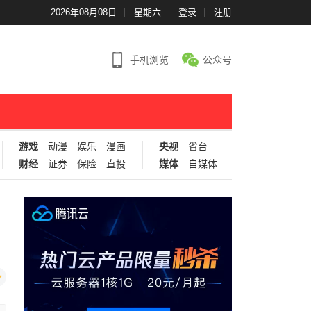
2026年08月08日
星期六
登录
注册
手机浏览
公众号
游戏
动漫
娱乐
漫画
央视
省台
财经
证券
保险
直投
媒体
自媒体