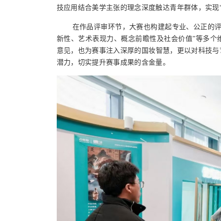
技应用结合美学
主张
的理念
深度触达青年群体，实现“
在
作品
评审环节，
大赛也
构建起专业、公正的
新性、艺术表现力、概念前瞻性及社会价值”等多个
意见，也为赛事注入深厚的国妆智慧，更以对科技与
潜力，切实提升赛事成果的含金量。