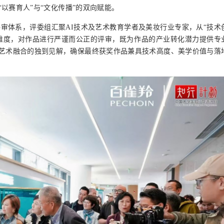
以赛育人”与“
文化传播
”的双向赋能。
评审体系
，
评委组汇聚
AI技术及
艺术教育学者及
美妆行业专家
，从“技术
维度，对作品进行严谨而公正的评审
，既为作品的产业转化潜力提供专
艺术融合的独到见解，确保最终获奖作品兼具技术高度、美学价值与落