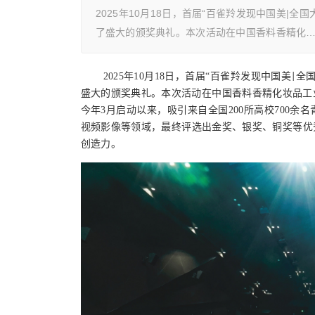
2025年10月18日，首届“百雀羚发现中国美|
了盛大的颁奖典礼。本次活动在中国香料香精化
2025年10月18日，首届“
百雀羚发现中国美
全
|
盛大的颁奖典礼。本次活动在中国香料香精化妆品工
今年3月启动以来，吸引来自全国200所高校
700余名
视频影像
等领域，最终评选出金奖、银奖、铜奖等优
创造力。