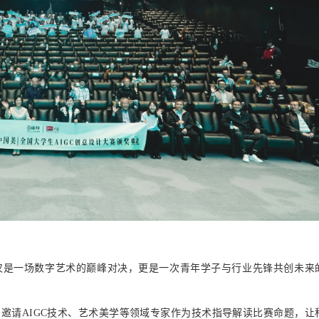
仅是一场数字艺术的巅峰对决，更是一次青年学子与行业先锋共创未来
邀请AIGC
技术、艺术美学等领域
专家
作为技术指导解读比赛命题
，让