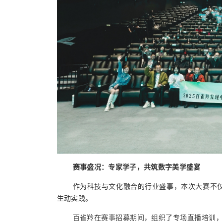
赛事盛况：专家学子，共筑数字美学盛宴
作为科技与文化融合的行业盛事，本次大赛不
生动实践。
百雀羚在
赛事
招募
期间
，
组织
了专场直播培训
，