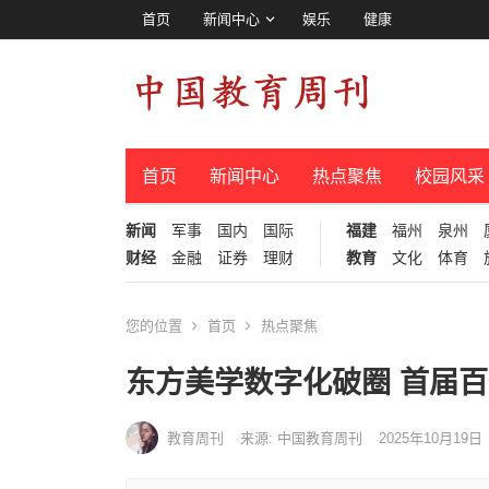
首页
新闻中心
娱乐
健康
首页
新闻中心
热点聚焦
校园风采
新闻
军事
国内
国际
福建
福州
泉州
财经
金融
证券
理财
教育
文化
体育
您的位置
首页
热点聚焦
东方美学数字化破圈 首届百
教育周刊
来源: 中国教育周刊
2025年10月19日