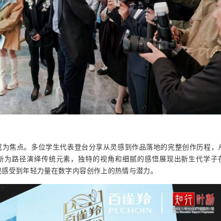
成为焦点。多位学生代表登台分享从灵感到作品落地的完整创作历程，
创新为路径演绎传统元素，独特的视角和细腻的感悟展现出新生代学子
观感受到年轻力量在数字内容创作上的热情与潜力。