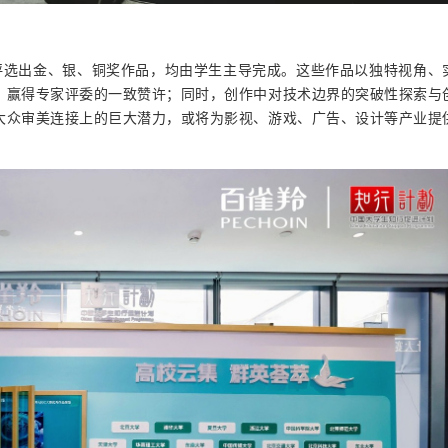
评选出金、银、铜奖作品，均由学生主导完成。
这些作品
以独特视角、
性，赢得专家评委的一致赞许；
同时，创作中
对技术边界的突破性探索与
与大众审美连接上的巨大潜力，或将为影视、游戏、广告、设计等产业提