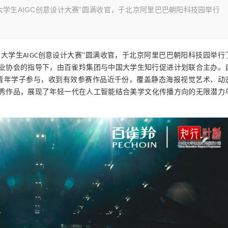
全国大学生AIGC创意设计大赛”圆满收官，于北京阿里巴巴朝阳科技园举行
…
国大学生
创意设计大赛
”
圆满收官，于北京阿里巴巴朝阳科技园举行
AIGC
业协会的指导下，由百雀羚集团与中国大学生知行促进计划联合主办。
青年
学
子参与，收到有效参赛作品近千份，
覆盖静态海报视觉艺术、动
秀作品，展现了年轻一代在人工智能结合美学文化传播方向的无限潜力