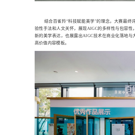
结合百雀羚“科技赋能美学”的理念，大赛最终
验性手法和人文关怀，展现AIGC的多样性与包容
新的美学表达，
也展露出
AIGC技术在商业化落地
高价值内容模板。